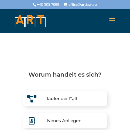
+43 (0)5 7099
office@artlaw.eu
Worum handelt es sich?
laufender Fall
Neues Anliegen