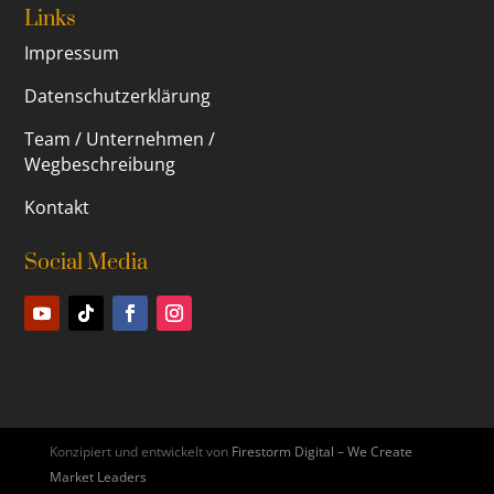
Links
Impressum
Datenschutzerklärung
Team / Unternehmen /
Wegbeschreibung
Kontakt
Social Media
Konzipiert und entwickelt von
Firestorm Digital – We Create
Market Leaders